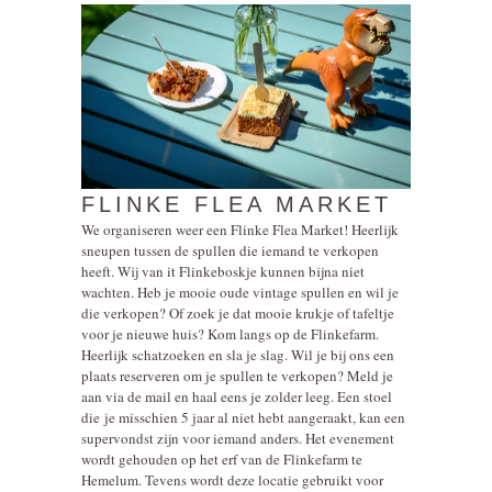
FLINKE FLEA MARKET
We organiseren weer een Flinke Flea Market! Heerlijk
sneupen tussen de spullen die iemand te verkopen
heeft. Wij van it Flinkeboskje kunnen bijna niet
wachten. Heb je mooie oude vintage spullen en wil je
die verkopen? Of zoek je dat mooie krukje of tafeltje
voor je nieuwe huis? Kom langs op de Flinkefarm.
Heerlijk schatzoeken en sla je slag. Wil je bij ons een
plaats reserveren om je spullen te verkopen? Meld je
aan via de mail en haal eens je zolder leeg. Een stoel
die je misschien 5 jaar al niet hebt aangeraakt, kan een
supervondst zijn voor iemand anders. Het evenement
wordt gehouden op het erf van de Flinkefarm te
Hemelum. Tevens wordt deze locatie gebruikt voor