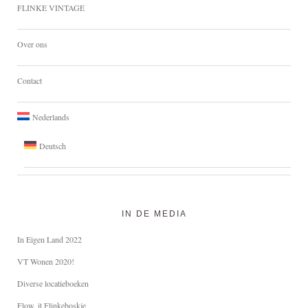
FLINKE VINTAGE
Over ons
Contact
Nederlands
Deutsch
IN DE MEDIA
In Eigen Land 2022
VT Wonen 2020!
Diverse locatieboeken
Flow, it Flinkeboskje