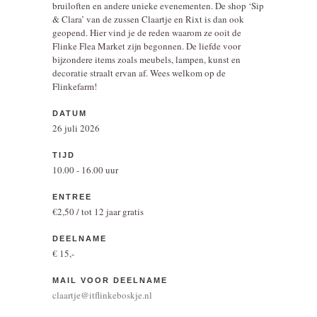
bruiloften en andere unieke evenementen. De shop ‘Sip
& Clara’ van de zussen Claartje en Rixt is dan ook
geopend. Hier vind je de reden waarom ze ooit de
Flinke Flea Market zijn begonnen. De liefde voor
bijzondere items zoals meubels, lampen, kunst en
decoratie straalt ervan af. Wees welkom op de
Flinkefarm!
DATUM
26 juli 2026
TIJD
10.00 - 16.00 uur
ENTREE
€2,50 / tot 12 jaar gratis
DEELNAME
€ 15,-
MAIL VOOR DEELNAME
claartje@itflinkeboskje.nl