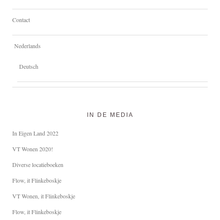
Contact
Nederlands
Deutsch
IN DE MEDIA
In Eigen Land 2022
VT Wonen 2020!
Diverse locatieboeken
Flow, it Flinkeboskje
VT Wonen, it Flinkeboskje
Flow, it Flinkeboskje