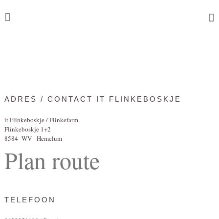
ADRES / CONTACT IT FLINKEBOSKJE
it Flinkeboskje / Flinkefarm
Flinkeboskje 1+2
8584 WV Hemelum
Plan route
TELEFOON