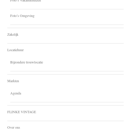
Foto’s Omgeving
Zakelijk
Locatiehuur
Bijzondere trouwlocatie
Markten
Agenda
FLINKE VINTAGE
Over ons