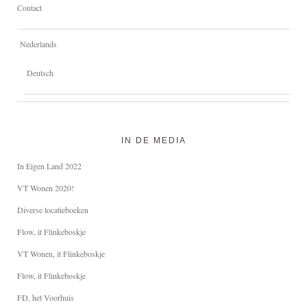
Contact
Nederlands
Deutsch
IN DE MEDIA
In Eigen Land 2022
VT Wonen 2020!
Diverse locatieboeken
Flow, it Flinkeboskje
VT Wonen, it Flinkeboskje
Flow, it Flinkeboskje
FD, het Voorhuis