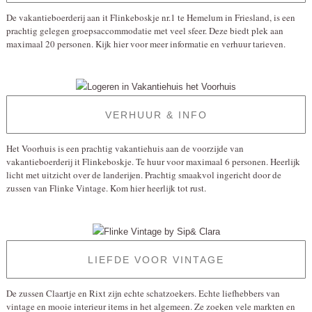
De vakantieboerderij aan it Flinkeboskje nr.1 te Hemelum in Friesland, is een
prachtig gelegen groepsaccommodatie met veel sfeer. Deze biedt plek aan
maximaal 20 personen. Kijk hier voor meer informatie en verhuur tarieven.
VERHUUR & INFO
Het Voorhuis is een prachtig vakantiehuis aan de voorzijde van
vakantieboerderij it Flinkeboskje. Te huur voor maximaal 6 personen. Heerlijk
licht met uitzicht over de landerijen. Prachtig smaakvol ingericht door de
zussen van Flinke Vintage. Kom hier heerlijk tot rust.
LIEFDE VOOR VINTAGE
De zussen Claartje en Rixt zijn echte schatzoekers. Echte liefhebbers van
vintage en mooie interieur items in het algemeen. Ze zoeken vele markten en