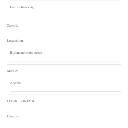
Foto’s Omgeving
Zakelijk
Locatiehuur
Bijzondere trouwlocatie
Markten
Agenda
FLINKE VINTAGE
Over ons