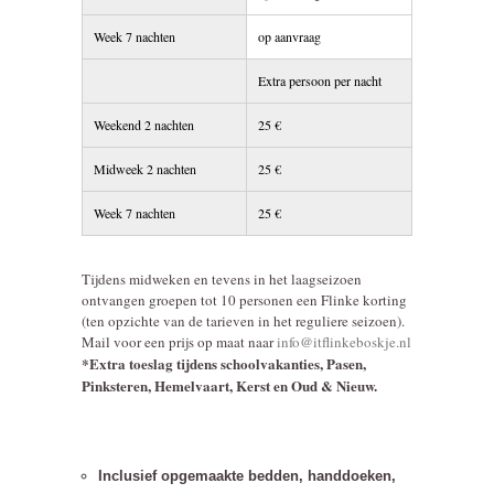
Week 7 nachten
op aanvraag
Extra persoon per nacht
Weekend 2 nachten
25 €
Midweek 2 nachten
25 €
Week 7 nachten
25 €
Tijdens midweken en tevens in het laagseizoen
ontvangen groepen tot 10 personen een Flinke korting
(ten opzichte van de tarieven in het reguliere seizoen).
Mail voor een prijs op maat naar
info@itflinkeboskje.nl
*Extra toeslag tijdens schoolvakanties, Pasen,
Pinksteren, Hemelvaart, Kerst en Oud & Nieuw.
Inclusief opgemaakte bedden, handdoeken,