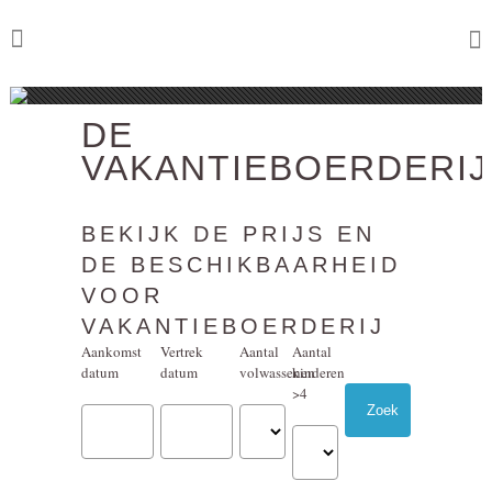
DE
VAKANTIEBOERDERIJ
BEKIJK DE PRIJS EN
DE BESCHIKBAARHEID
VOOR
VAKANTIEBOERDERIJ
Aankomst
Vertrek
Aantal
Aantal
datum
datum
volwassenen
kinderen
>4