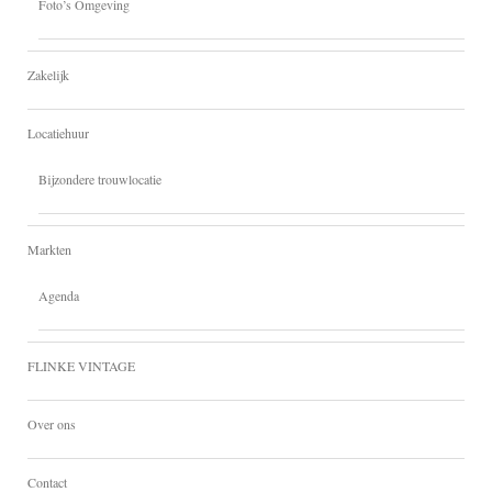
Foto’s Omgeving
Zakelijk
Locatiehuur
Bijzondere trouwlocatie
Markten
Agenda
FLINKE VINTAGE
Over ons
Contact