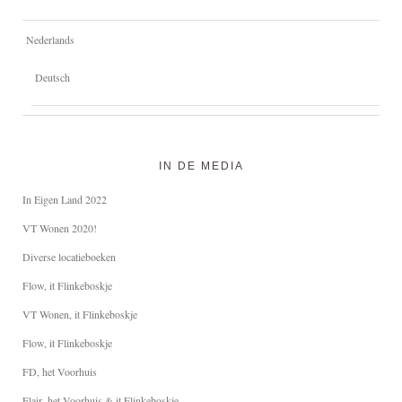
Nederlands
Deutsch
IN DE MEDIA
In Eigen Land 2022
VT Wonen 2020!
Diverse locatieboeken
Flow, it Flinkeboskje
VT Wonen, it Flinkeboskje
Flow, it Flinkeboskje
FD, het Voorhuis
Flair, het Voorhuis & it Flinkeboskje