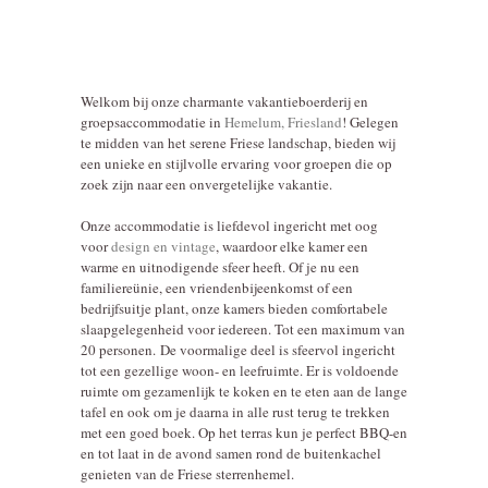
Welkom bij onze charmante vakantieboerderij en
groepsaccommodatie in
Hemelum, Friesland
! Gelegen
te midden van het serene Friese landschap, bieden wij
een unieke en stijlvolle ervaring voor groepen die op
zoek zijn naar een onvergetelijke vakantie.
Onze accommodatie is liefdevol ingericht met oog
voor
design en vintage
, waardoor elke kamer een
warme en uitnodigende sfeer heeft. Of je nu een
familiereünie, een vriendenbijeenkomst of een
bedrijfsuitje plant, onze kamers bieden comfortabele
slaapgelegenheid voor iedereen. Tot een maximum van
20 personen. De voormalige deel is sfeervol ingericht
tot een gezellige woon- en leefruimte. Er is voldoende
ruimte om gezamenlijk te koken en te eten aan de lange
tafel en ook om je daarna in alle rust terug te trekken
met een goed boek. Op het terras kun je perfect BBQ-en
en tot laat in de avond samen rond de buitenkachel
genieten van de Friese sterrenhemel.