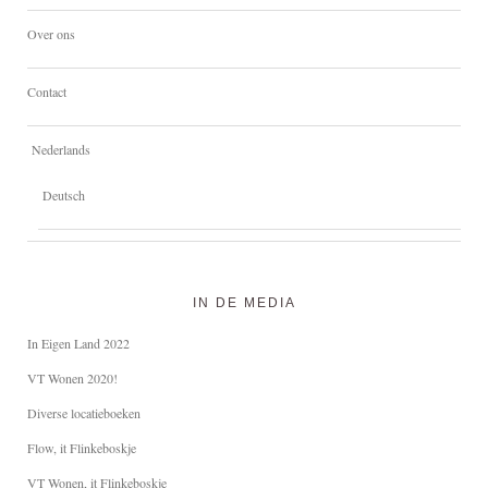
Over ons
Contact
Nederlands
Deutsch
IN DE MEDIA
In Eigen Land 2022
VT Wonen 2020!
Diverse locatieboeken
Flow, it Flinkeboskje
VT Wonen, it Flinkeboskje