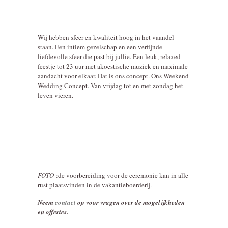
Wij hebben sfeer en kwaliteit hoog in het vaandel
staan. Een intiem gezelschap en een verfijnde
liefdevolle sfeer die past bij jullie. Een leuk, relaxed
feestje tot 23 uur met akoestische muziek en maximale
aandacht voor elkaar. Dat is ons concept. Ons Weekend
Wedding Concept. Van vrijdag tot en met zondag het
leven vieren.
FOTO
:de voorbereiding voor de ceremonie kan in alle
rust plaatsvinden in de vakantieboerderij.
Neem
contact
op voor vragen over de mogelijkheden
en offertes.