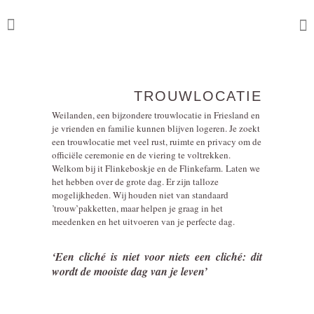
TROUWLOCATIE
Weilanden, een bijzondere trouwlocatie in Friesland en
je vrienden en familie kunnen blijven logeren. Je zoekt
een trouwlocatie met veel rust, ruimte en privacy om de
officiële ceremonie en de viering te voltrekken.
Welkom bij it Flinkeboskje en de Flinkefarm. Laten we
het hebben over de grote dag. Er zijn talloze
mogelijkheden. Wij houden niet van standaard
’trouw’pakketten, maar helpen je graag in het
meedenken en het uitvoeren van je perfecte dag.
‘Een cliché is niet voor niets een cliché: dit
wordt de mooiste dag van je leven’