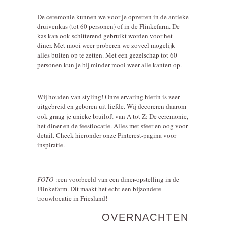
De ceremonie kunnen we voor je opzetten in de antieke
druivenkas (tot 60 personen) of in de Flinkefarm. De
kas kan ook schitterend gebruikt worden voor het
diner. Met mooi weer proberen we zoveel mogelijk
alles buiten op te zetten. Met een gezelschap tot 60
personen kun je bij minder mooi weer alle kanten op.
Wij houden van styling! Onze ervaring hierin is zeer
uitgebreid en geboren uit liefde. Wij decoreren daarom
ook graag je unieke bruiloft van A tot Z: De ceremonie,
het diner en de feestlocatie. Alles met sfeer en oog voor
detail. Check hieronder onze Pinterest-pagina voor
inspiratie.
FOTO
:een voorbeeld van een diner-opstelling in de
Flinkefarm. Dit maakt het echt een bijzondere
trouwlocatie in Friesland!
OVERNACHTEN