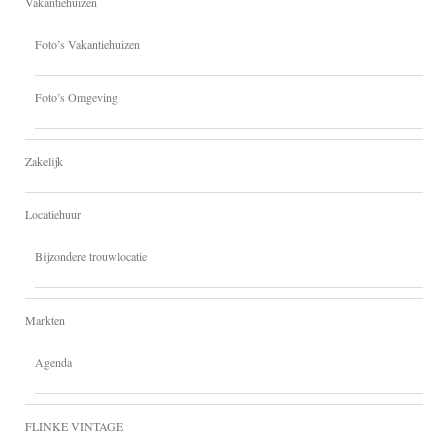
Vakantiehuizen
Foto’s Vakantiehuizen
Foto’s Omgeving
Zakelijk
Locatiehuur
Bijzondere trouwlocatie
Markten
Agenda
FLINKE VINTAGE