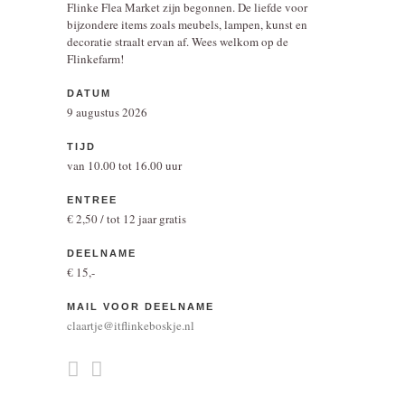
Flinke Flea Market zijn begonnen. De liefde voor
bijzondere items zoals meubels, lampen, kunst en
decoratie straalt ervan af. Wees welkom op de
Flinkefarm!
DATUM
9 augustus 2026
TIJD
van 10.00 tot 16.00 uur
ENTREE
€ 2,50 / tot 12 jaar gratis
DEELNAME
€ 15,-
MAIL VOOR DEELNAME
claartje@itflinkeboskje.nl