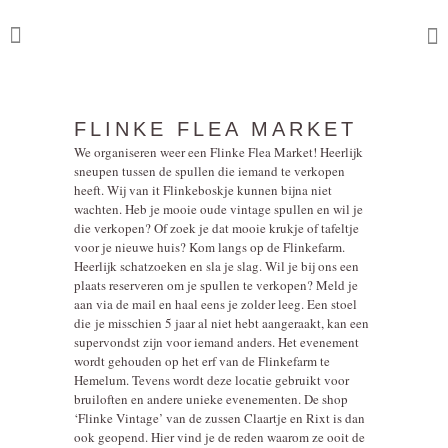
FLINKE FLEA MARKET
We organiseren weer een Flinke Flea Market! Heerlijk
sneupen tussen de spullen die iemand te verkopen
heeft. Wij van it Flinkeboskje kunnen bijna niet
wachten. Heb je mooie oude vintage spullen en wil je
die verkopen? Of zoek je dat mooie krukje of tafeltje
voor je nieuwe huis? Kom langs op de Flinkefarm.
Heerlijk schatzoeken en sla je slag. Wil je bij ons een
plaats reserveren om je spullen te verkopen? Meld je
aan via de mail en haal eens je zolder leeg. Een stoel
die je misschien 5 jaar al niet hebt aangeraakt, kan een
supervondst zijn voor iemand anders. Het evenement
wordt gehouden op het erf van de Flinkefarm te
Hemelum. Tevens wordt deze locatie gebruikt voor
bruiloften en andere unieke evenementen. De shop
‘Flinke Vintage’ van de zussen Claartje en Rixt is dan
ook geopend. Hier vind je de reden waarom ze ooit de