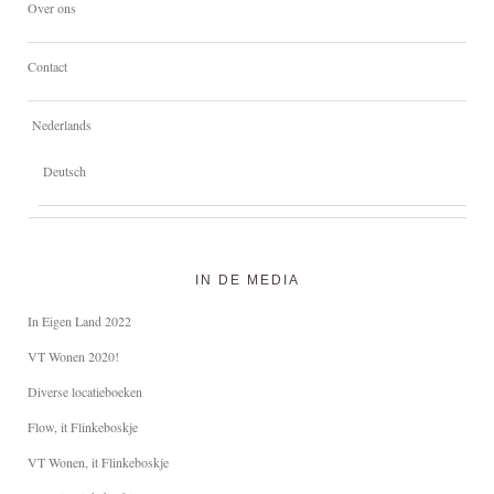
Over ons
Contact
Nederlands
Deutsch
IN DE MEDIA
In Eigen Land 2022
VT Wonen 2020!
Diverse locatieboeken
Flow, it Flinkeboskje
VT Wonen, it Flinkeboskje