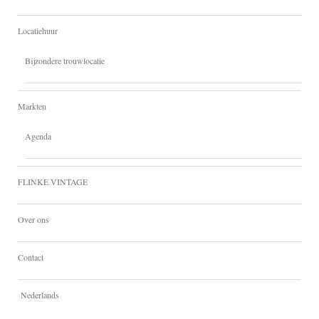
Locatiehuur
Bijzondere trouwlocatie
Markten
Agenda
FLINKE VINTAGE
Over ons
Contact
Nederlands