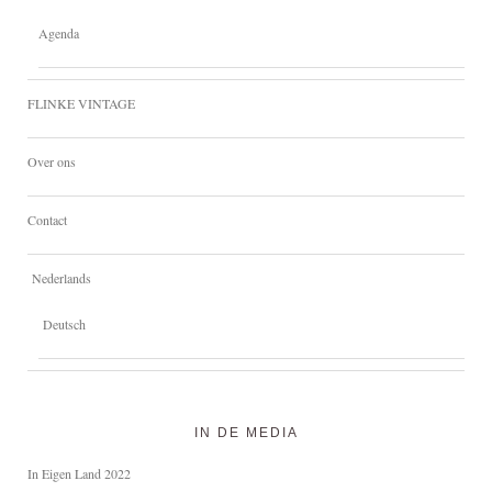
Agenda
FLINKE VINTAGE
Over ons
Contact
Nederlands
Deutsch
IN DE MEDIA
In Eigen Land 2022