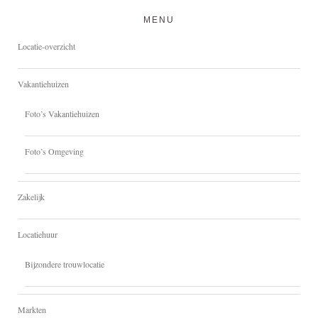
MENU
Locatie-overzicht
Vakantiehuizen
Foto’s Vakantiehuizen
Foto’s Omgeving
Zakelijk
Locatiehuur
Bijzondere trouwlocatie
Markten