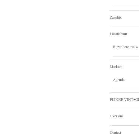
Zakelijk
Locatiehuur
Bijzondere trouwl
Markten
Agenda
FLINKE VINTAG
Over ons
Contact