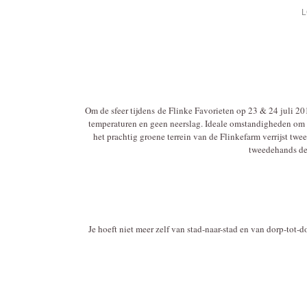
L
Om de sfeer tijdens de Flinke Favorieten op 23 & 24 juli 201
temperaturen en geen neerslag. Ideale omstandigheden om t
het prachtig groene terrein van de Flinkefarm verrijst tw
tweedehands des
Je hoeft niet meer zelf van stad-naar-stad en van dorp-tot-d