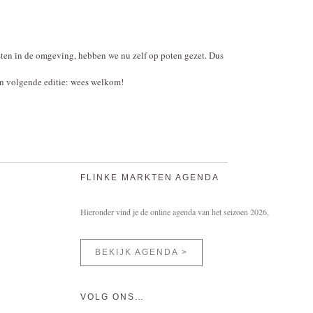
isten in de omgeving, hebben we nu zelf op poten gezet. Dus
en volgende editie: wees welkom!
FLINKE MARKTEN AGENDA
Hieronder vind je de online agenda van het seizoen 2026,
BEKIJK AGENDA >
VOLG ONS…