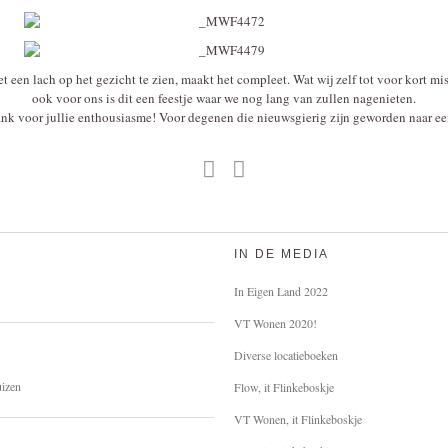
een lach op het gezicht te zien, maakt het compleet. Wat wij zelf tot voor kort m
ook voor ons is dit een feestje waar we nog lang van zullen nagenieten.
ank voor jullie enthousiasme! Voor degenen die nieuwsgierig zijn geworden naar e
IN DE MEDIA
In Eigen Land 2022
VT Wonen 2020!
Diverse locatieboeken
uizen
Flow, it Flinkeboskje
VT Wonen, it Flinkeboskje