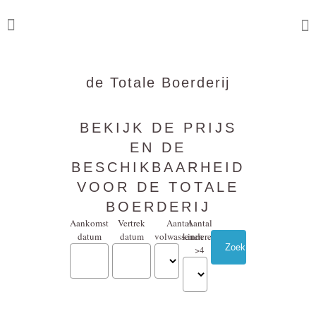
de Totale Boerderij
BEKIJK DE PRIJS
EN DE
BESCHIKBAARHEID
VOOR DE TOTALE
BOERDERIJ
Aankomst
Vertrek
Aantal
Aantal
datum
datum
volwassenen
kinderen
>4