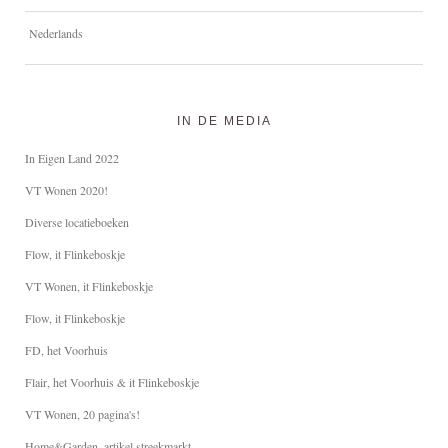
Nederlands
IN DE MEDIA
In Eigen Land 2022
VT Wonen 2020!
Diverse locatieboeken
Flow, it Flinkeboskje
VT Wonen, it Flinkeboskje
Flow, it Flinkeboskje
FD, het Voorhuis
Flair, het Voorhuis & it Flinkeboskje
VT Wonen, 20 pagina's!
Home&Garden, artikel streekmarkt