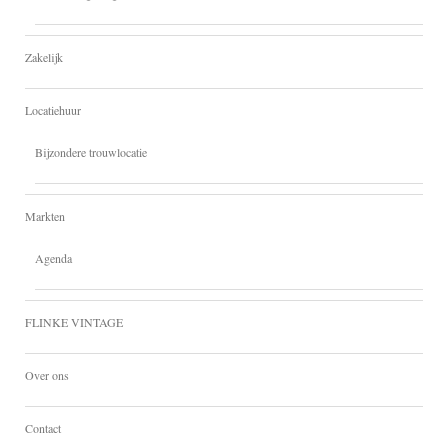
Zakelijk
Locatiehuur
Bijzondere trouwlocatie
Markten
Agenda
FLINKE VINTAGE
Over ons
Contact