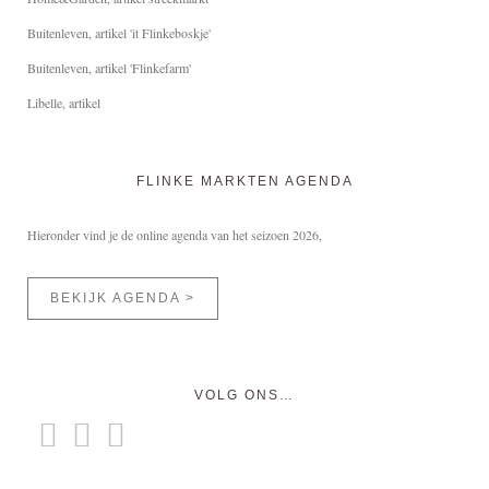
Buitenleven, artikel 'it Flinkeboskje'
Buitenleven, artikel 'Flinkefarm'
Libelle, artikel
FLINKE MARKTEN AGENDA
Hieronder vind je de online agenda van het seizoen 2026,
BEKIJK AGENDA >
VOLG ONS…