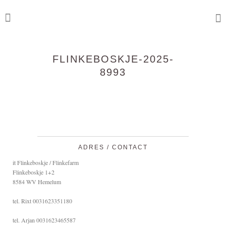
FLINKEBOSKJE-2025-
8993
ADRES / CONTACT
it Flinkeboskje / Flinkefarm
Flinkeboskje 1+2
8584 WV Hemelum
tel. Rixt 0031623351180
tel. Arjan 0031623465587