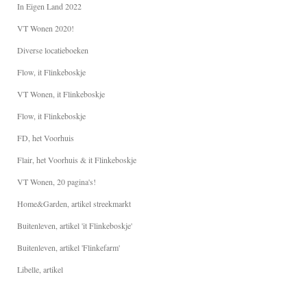
In Eigen Land 2022
VT Wonen 2020!
Diverse locatieboeken
Flow, it Flinkeboskje
VT Wonen, it Flinkeboskje
Flow, it Flinkeboskje
FD, het Voorhuis
Flair, het Voorhuis & it Flinkeboskje
VT Wonen, 20 pagina's!
Home&Garden, artikel streekmarkt
Buitenleven, artikel 'it Flinkeboskje'
Buitenleven, artikel 'Flinkefarm'
Libelle, artikel