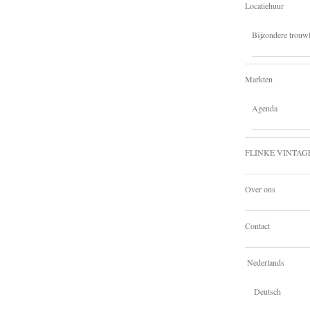
Locatiehuur
Bijzondere trouwl
Markten
Agenda
FLINKE VINTAG
Over ons
Contact
Nederlands
Deutsch