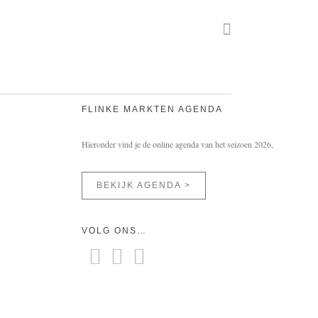
FLINKE MARKTEN AGENDA
Hieronder vind je de online agenda van het seizoen 2026,
BEKIJK AGENDA >
VOLG ONS…