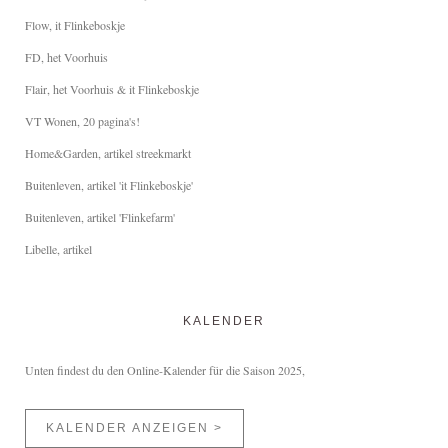
Flow, it Flinkeboskje
FD, het Voorhuis
Flair, het Voorhuis & it Flinkeboskje
VT Wonen, 20 pagina's!
Home&Garden, artikel streekmarkt
Buitenleven, artikel 'it Flinkeboskje'
Buitenleven, artikel 'Flinkefarm'
Libelle, artikel
KALENDER
Unten findest du den Online-Kalender für die Saison 2025,
KALENDER ANZEIGEN >