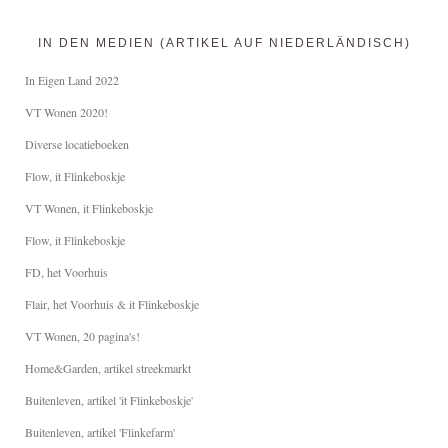
IN DEN MEDIEN (ARTIKEL AUF NIEDERLÄNDISCH)
In Eigen Land 2022
VT Wonen 2020!
Diverse locatieboeken
Flow, it Flinkeboskje
VT Wonen, it Flinkeboskje
Flow, it Flinkeboskje
FD, het Voorhuis
Flair, het Voorhuis & it Flinkeboskje
VT Wonen, 20 pagina's!
Home&Garden, artikel streekmarkt
Buitenleven, artikel 'it Flinkeboskje'
Buitenleven, artikel 'Flinkefarm'