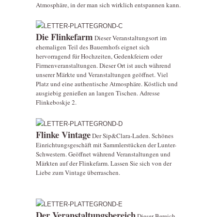
Atmosphäre, in der man sich wirklich entspannen kann.
Die Flinkefarm
Dieser Veranstaltungsort im
ehemaligen Teil des Bauernhofs eignet sich
hervorragend für Hochzeiten, Gedenkfeiern oder
Firmenveranstaltungen. Dieser Ort ist auch während
unserer Märkte und Veranstaltungen geöffnet. Viel
Platz und eine authentische Atmosphäre. Köstlich und
ausgiebig genießen an langen Tischen. Adresse
Flinkeboskje 2.
Flinke Vintage
Der Sip&Clara-Laden. Schönes
Einrichtungsgeschäft mit Sammlerstücken der Lunter-
Schwestern. Geöffnet während Veranstaltungen und
Märkten auf der Flinkefarm. Lassen Sie sich von der
Liebe zum Vintage überraschen.
Der Veranstaltungsbereich
Dieser Bereich