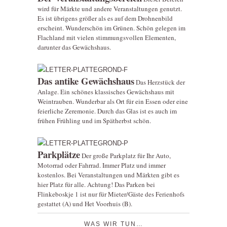
wird für Märkte und andere Veranstaltungen genutzt.
Es ist übrigens größer als es auf dem Drohnenbild
erscheint. Wunderschön im Grünen. Schön gelegen im
Flachland mit vielen stimmungsvollen Elementen,
darunter das Gewächshaus.
Das antike Gewächshaus
Das Herzstück der
Anlage. Ein schönes klassisches Gewächshaus mit
Weintrauben. Wunderbar als Ort für ein Essen oder eine
feierliche Zeremonie. Durch das Glas ist es auch im
frühen Frühling und im Spätherbst schön.
Parkplätze
Der große Parkplatz für Ihr Auto,
Motorrad oder Fahrrad. Immer Platz und immer
kostenlos. Bei Veranstaltungen und Märkten gibt es
hier Platz für alle. Achtung! Das Parken bei
Flinkeboskje 1 ist nur für Mieter/Gäste des Ferienhofs
gestattet (A) und Het Voorhuis (B).
WAS WIR TUN…