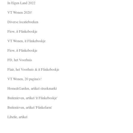
In Eigen Land 2022
VT Wonen 2020!
Diverse locatieboeken
Flow, it Flinkeboskje
VT Wonen, it Flinkeboskje
Flow, it Flinkeboskje
FD, het Voorhuis
Flair, het Voorhuis & it Flinkeboskje
VT Wonen, 20 pagina's!
Home&Garden, artikel streekmarkt
Buitenleven, artikel 'it Flinkeboskje'
Buitenleven, artikel 'Flinkefarm'
Libelle, artikel