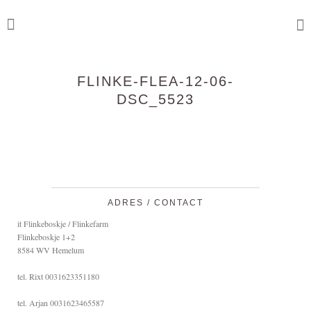
FLINKE-FLEA-12-06-
DSC_5523
ADRES / CONTACT
it Flinkeboskje / Flinkefarm
Flinkeboskje 1+2
8584 WV Hemelum
tel. Rixt 0031623351180
tel. Arjan 0031623465587